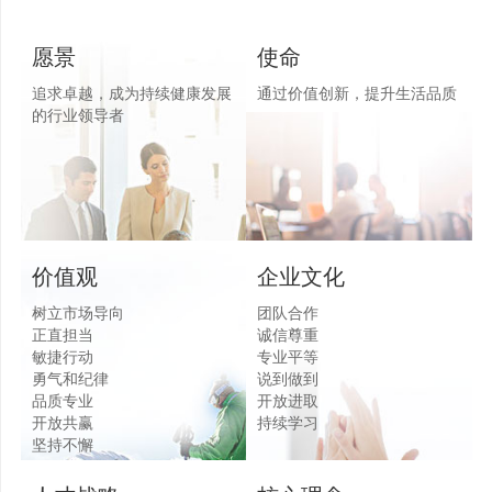
愿景
使命
追求卓越，成为持续健康发展
通过价值创新，提升生活品质
的行业领导者
价值观
企业文化
树立市场导向
团队合作
正直担当
诚信尊重
敏捷行动
专业平等
勇气和纪律
说到做到
品质专业
开放进取
开放共赢
持续学习
坚持不懈