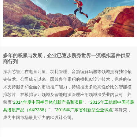
多年的积累与发展，企业已逐步跻身世界一流模拟器件供应
商行列
深圳芯智汇在电量计量、功耗管理、音频编解码器等领域拥有独特领
先技术。公司成立以来，因其多年累积的模拟IC设计技术，完善的技
术支持服务和全面的市场推广能力，持续推出多款高性价比的智能模
拟芯片，在模拟设计领域及智能电源管理应用领域深受业内认可，并
荣膺“
2014年度中国半导体创新产品和项目
”、"
2015年工信部中国芯最
具潜质产品（AXP288）
"、"
2016年
广东省创新型企业试点
"等殊荣，
成为中国市场最具活力的IC设计公司。