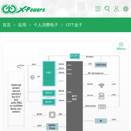
首页
应用
个人消费电子
OTT盒子
>
>
>
Menu