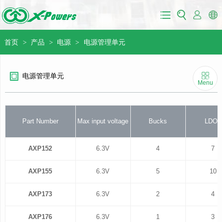
首页
产品
电源
电源管理单元
>
>
>
电源管理单元
Menu
Part Number
Max input voltage
Bucks
LDOs
AXP152
6.3V
4
7
AXP155
6.3V
5
10
AXP173
6.3V
2
4
AXP176
6.3V
1
3