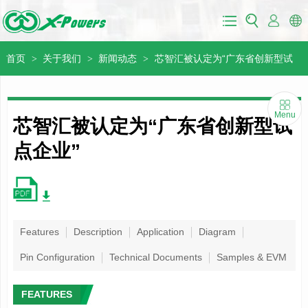
首页
关于我们
新闻动态
芯智汇被认定为“广东省创新型试
>
>
>
点企业”
Menu
芯智汇被认定为“广东省创新型试
点企业”
Features
Description
Application
Diagram
Pin Configuration
Technical Documents
Samples & EVM
FEATURES