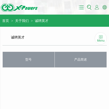
首页
关于我们
诚聘英才
>
>
诚聘英才
Menu
型号
产品简述